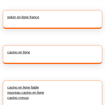
poker en ligne france
casino en ligne
casino en ligne fiable
nouveau casino en ligne
casino cresus