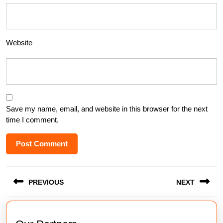
Website
Save my name, email, and website in this browser for the next
time I comment.
Post
PREVIOUS
NEXT
navigation
Previous
Next
post:
post: