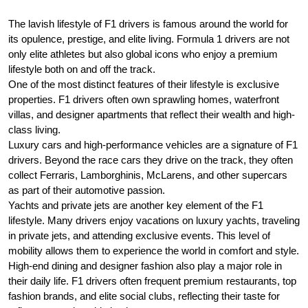
The lavish lifestyle of F1 drivers is famous around the world for
its opulence, prestige, and elite living. Formula 1 drivers are not
only elite athletes but also global icons who enjoy a premium
lifestyle both on and off the track.
One of the most distinct features of their lifestyle is exclusive
properties. F1 drivers often own sprawling homes, waterfront
villas, and designer apartments that reflect their wealth and high-
class living.
Luxury cars and high-performance vehicles are a signature of F1
drivers. Beyond the race cars they drive on the track, they often
collect Ferraris, Lamborghinis, McLarens, and other supercars
as part of their automotive passion.
Yachts and private jets are another key element of the F1
lifestyle. Many drivers enjoy vacations on luxury yachts, traveling
in private jets, and attending exclusive events. This level of
mobility allows them to experience the world in comfort and style.
High-end dining and designer fashion also play a major role in
their daily life. F1 drivers often frequent premium restaurants, top
fashion brands, and elite social clubs, reflecting their taste for